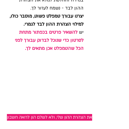
במידה והחלטת למלא את הצהרת
ההון לבד - נשמח לעזור לך.
יצרנו עבורך טמפלט פשוט, מוסבר כולו,
למילוי הצהרת ההון לבד לגמרי.
יש
להשאיר פרטים בכפתור מתחת
לסרטון כדי שנוכל לבדוק עבורך לפני
הכל שהטמפלט אכן מתאים לך.
 מעוניין.ת למלא לבד את הצהרת ההון שלי, ולא לשלם הון לרואה חשבון