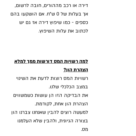
דירה או רכב מההורים, חובה לרשום,
אך בעלות של 0 ש"ח. אם הושקעו בהם
כספים - כמו שיפוץ דירה אז גם יש
לכתוב את עלות השיפוץ.
למה רשויות המס דורשות ממך למלא
הצהרת הון?
רשויות המס רוצות לדעת את השינוי
במצב הכלכלי שלנו.
את הבדיקה הזו הן עושות כשמשווים
הצהרת הון אחת, לקודמת.
למעשה רוצים להבין שאנחנו צברנו הון
בצורה הגיונית, ולהבין שלא העלמנו
מס.