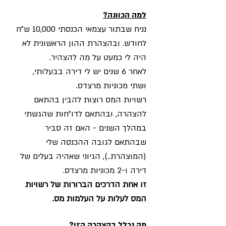
למה הכוונה?
נניח שבתור עצמאי הכנסתי 10,000 ש"ח
לחודש. ובהצהרת ההון הראשונית לא
היה לי כמעט על מה להצהיר.
לאחר 6 שנים יש לי דירה בבעלותי,
ושתי מכוניות מרצדס.
רשויות המס רוצות להבין בהתאם
להצהרה, ובהתאם לדו"חות שהגשתי
במהלך השנים - האם זה סביר
שבהתאם לגובה ההכנסה שלי
(המוצהרת..), הגיוני שאהיה בעלים של
דירה ו-2 מכוניות מרצדס.
זו אחת הדרכים הברורות של רשויות
המס לעלות על העלמות מס.
מה נכלל בהצהרה הזו?