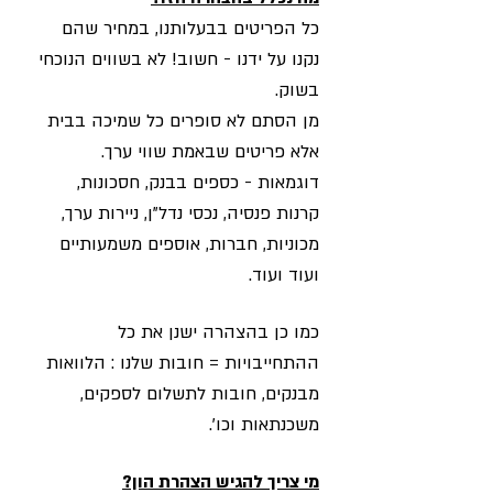
כל הפריטים בבעלותנו, במחיר שהם
נקנו על ידנו - חשוב! לא בשווים הנוכחי
בשוק.
מן הסתם לא סופרים כל שמיכה בבית
אלא פריטים שבאמת שווי ערך.
דוגמאות - כספים בבנק, חסכונות,
קרנות פנסיה, נכסי נדל"ן, ניירות ערך,
מכוניות, חברות, אוספים משמעותיים
ועוד ועוד.
כמו כן בהצהרה ישנן את כל
ההתחייבויות = חובות שלנו : הלוואות
מבנקים, חובות לתשלום לספקים,
משכנתאות וכו'.
מי צריך להגיש הצהרת הון?