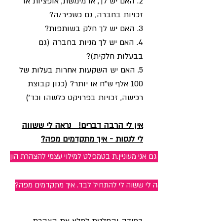
2. האם יש לך, או מימשת, אופציות או
זכויות בחברה, גם כשכיר/ה?
3. האם יש לך חלק בשותפות?
4. האם יש לך מניות בחברה (גם
בבעלות חלקית)?
5. האם יש השקעות אחרות בעלות של
100 אלף ש"ח או יותר? (כגון קבוצת
רכישה, זכויות בפרויקט כלשהו וכד')
אין לי הרבה דברים! נראה לי ששווה
לי לנסות - איך מתקדמים מפה?
היי, גם אני מעוניין.ת בטמפלט למילוי עצמי להצהרת הון
?נראה לי ששוה לי להתחיל לבד. איך מתקדמים מפה