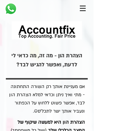
הצהרת הון - מה זה, מה כדאי לי
לדעת, ואפשר להגיש לבד?
אם מעניינת אותך רק השורה התחתונה
- מתי ואיך ניתן וכדאי למלא הצהרת הון
לבד, אפשר פשוט ללחוץ על הכפתור
ונעביר אותך ישר לתכל'ס☺️.
הצהרת הון היא למעשה שיקוף של
המצב הכלכלי שלך
(ושל כל משפחתך).