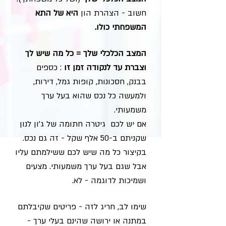
חשוב - הצהרת הון
היא של התא
המשפחתי כולו.
המצב הכלכלי שלך = כל מה שיש לך
וצברת עד לנקודה זמן זו
: כספים
בבנק, חסכונות, קופות גמל, דירות,
ולמעשה כל נכס שהוא בעל ערך
משמעותי.
אם יש לכם גיטרה חתומה של ג'ון לנון
שקניתם ב-50 אלף שקל - זה גם נכס.
בקיצור כל מה שיש לכם ששילמתם עליו
אבל שגם בעל ערך משמעותי. מצעים
ושמיכות לדוגמה - לא.
שימו לב, חריג לזה - פריטים שקיבלתם
במתנה או ירושה שהינם בעלי ערך -