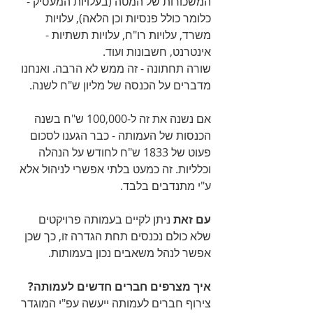
המשכורות של המטה (בעלויות המעסיק - 
כלומר כולל פנסיות וכן הלאה), עלויות 
משרד, עלויות רו"ח, עלויות תשתיות - 
אינטרנט, חשבונות ועוד.
שורה תחתונה - זה ממש לא הרבה. ואנחנו 
מדברים על הכנסה של מליון ש"ח לשנה.
אם נשנה את זה ל-100,000 ש"ח בשנה 
הכנסות של העמותה - כבר הגענו לסכום 
פעוט של 1833 ש"ח לחודש על הנהלה 
וכלליות. זה כמעט בלתי אפשרי לניהול אלא 
ע"י מתנדבים בלבד.
עם זאת
 ניתן לקיים בעמותה פרויקטים 
שלא כולם נכנסים תחת הגדרה זו, כך שכן 
אפשר לנהל משאבים נכון בעמותות.
איך מצרפים חברים חדשים לעמותה?
צירוף חברים לעמותה ייעשה עפ"י המוגדר 