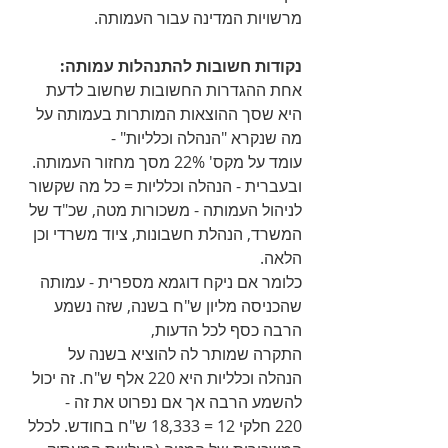
מרשויות המדינה עבור העמותה.
נקודות חשובות להתנהלות עמותה:
אחת ההגדרות החשובות שחשוב לדעת 
היא שסך ההוצאות המותרות בעמותה על 
מה שנקרא "הנהלה וכלליות" -
עומד על מקס' 22% מסך מחזור העמותה.
ובעברית - הנהלה וכלליות = כל מה שקשור 
לניהול העמותה - משכורות מטה, שכ"ד של 
המשרד, הנהלת חשבונות, ציוד משרדי וכן 
הלאה.
כלומר אם ניקח דוגמא מספרית - עמותה 
שהכניסה מליון ש"ח בשנה, שזה נשמע 
הרבה כסף לכל הדעות,
התקרה שמותר לה להוציא בשנה על 
הנהלה וכלליות היא 220 אלף ש"ח. זה יכול 
להשמע הרבה אך אם נפרוט את זה -
220 חלקי 12 = 18,333 ש"ח בחודש. לכלל 