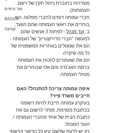
מוגדרות בחוברת ניהול תקין של רשם 
עוד טיפים
העמותות).
חברי עמותה דומים לחברי מפלגה. הם 
BASICS
בוחרים את ראשי העמותה שהם הוועד.
קורונה
ב. 
ועד מנהל
 - לפחות 3 אנשים שהם 
למעשה "חברי הדירקטריון" של העמותה - 
הם אלו שנוטלים באחריות המשפטית של 
כל מה שיקרה.
הם אלו שאמורים להכווין את העמותה 
ברמת האג'נדה והם אלו שבוחרים את 
מנהלי העמותה.
איפה עמותה צריכה להתנהל? האם 
חייבים משרד פיזי?
בעיקרון עמותה חייבת להיות רשומה 
בכתובת מסוימת. מותר לרשום גם את 
כתובת הבית של אחד מחברי העמותה / 
הועד המנהל.
רק יש לדעת שלשם יגיע כל הדואר הרשמי 