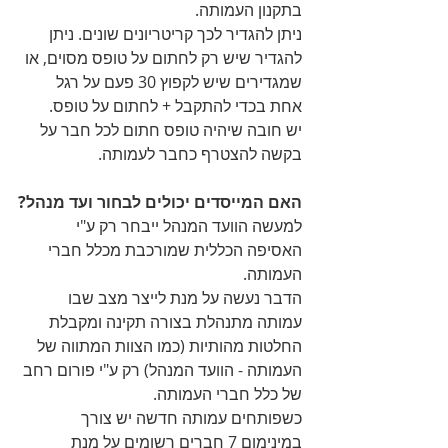
בתקנון העמותה.
ניתן להגדיר לכך קריטריונים שונים. ניתן 
להגדיר שיש רק לחתום על טופס מסוים, או 
שמגדירים שיש לקפוץ 30 פעם על רגל 
אחת בכדי להתקבל + לחתום על טופס.
יש חובה שיהיה טופס חתום לכל חבר על 
בקשה להצטרף כחבר לעמותה.
האם המייסדים יכולים לבחור ועד מנהל?
למעשה הוועד המנהל ייבחר רק ע"י 
האסיפה הכללית שמורכבת מכלל חברי 
העמותה.
הדבר נעשה על מנת לייצר מצב שבו 
עמותה מתנהלת בצורה תקינה ומקבלת 
החלטות מהותיות (כמו הצוות המתווה של 
העמותה - הוועד המנהל) רק ע"י פורום רחב 
של כלל חברי העמותה.
כשפותחים עמותה חדשה יש צורך 
במינימום 7 חברים רשומים על מנת 